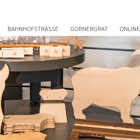
N
NGEN
BAHNHOFSTRASSE
GORNERGRAT
ONLIN