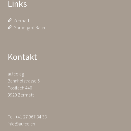
Links
Zermatt
Gornergrat Bahn
Kontakt
aufco ag
Bahnhofstrasse 5
Postfach 440
3920 Zermatt
Tel. +41 27 967 34 33
info@aufco.ch